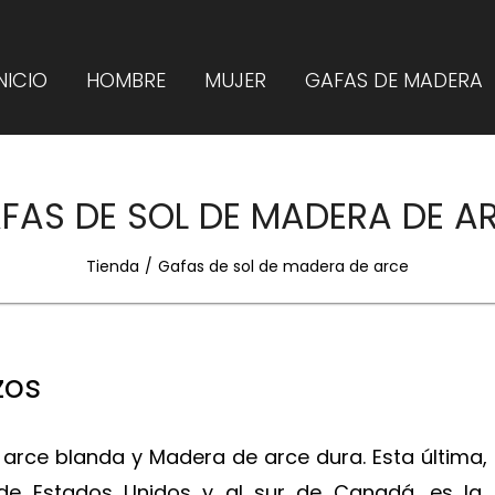
NICIO
HOMBRE
MUJER
GAFAS DE MADERA
FAS DE SOL DE MADERA DE A
Tienda
Gafas de sol de madera de arce
zos
arce blanda y Madera de arce dura. Esta última,
 de Estados Unidos y al sur de Canadá, es la