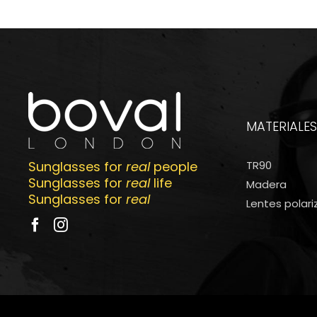
MATERIALES
Sunglasses for
real
people
TR90
Sunglasses for
real
life
Madera
Sunglasses for
real
Lentes polar