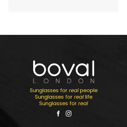
Sunglasses for
real
people
Sunglasses for
real
life
Sunglasses for
real