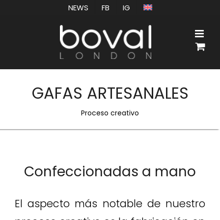
Saltar
NEWS
FB
IG
al
contenido
GAFAS ARTESANALES
Proceso creativo
Confeccionadas a mano
El aspecto más notable de nuestro