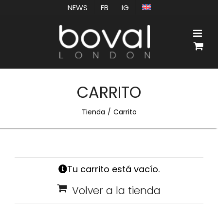
Saltar
NEWS
FB
IG
al
contenido
CARRITO
Tienda
Carrito
Tu carrito está vacío.
Volver a la tienda