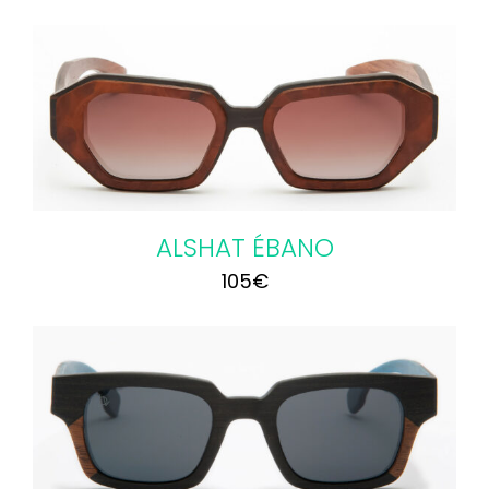
ALSHAT ÉBANO
105
€