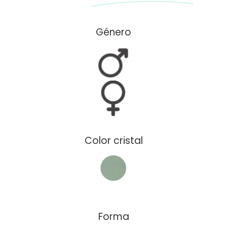
Género
Color cristal
Forma