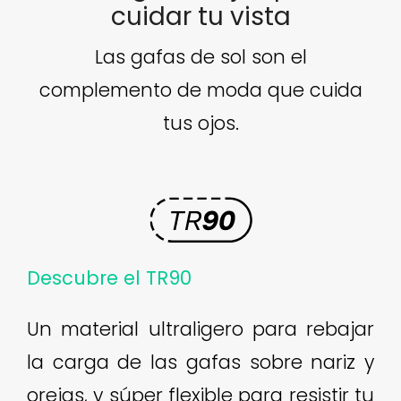
cuidar tu vista
Las gafas de sol son el
complemento de moda que cuida
tus ojos.
Descubre el TR90
Un material ultraligero para rebajar
la carga de las gafas sobre nariz y
orejas, y súper flexible para resistir tu