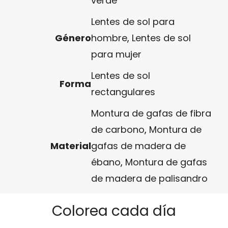
verde
Lentes de sol para
Género
hombre
,
Lentes de sol
para mujer
Lentes de sol
Forma
rectangulares
Montura de gafas de fibra
de carbono
,
Montura de
Material
gafas de madera de
ébano
,
Montura de gafas
de madera de palisandro
Colorea cada día