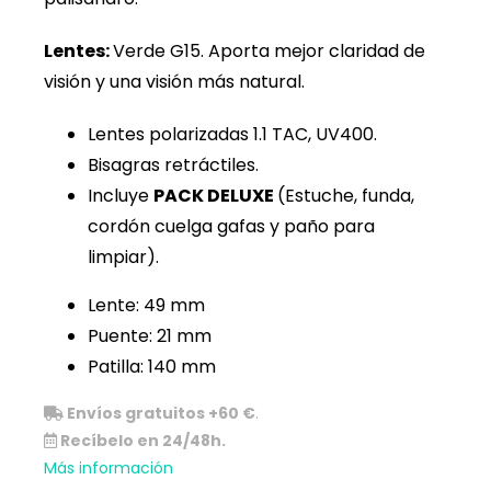
Lentes:
Verde G15. Aporta mejor claridad de
visión y una visión más natural.
Lentes polarizadas 1.1 TAC, UV400.
Bisagras retráctiles.
Incluye
PACK DELUXE
(Estuche, funda,
cordón cuelga gafas y paño para
limpiar).
Lente: 49 mm
Puente: 21 mm
Patilla: 140 mm
Envíos gratuitos +60 €
.
Recíbelo en 24/48h.
Más información