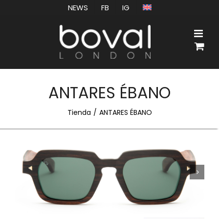
Saltar
NEWS
FB
IG
al
contenido
ANTARES ÉBANO
Tienda
ANTARES ÉBANO