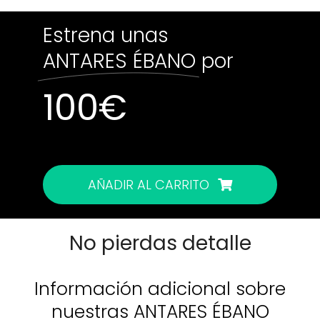
Estrena unas
ANTARES ÉBANO
por
100
€
AÑADIR AL CARRITO
No pierdas detalle
Información adicional sobre
nuestras
ANTARES ÉBANO