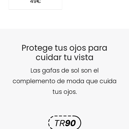
49
€
Protege tus ojos para
cuidar tu vista
Las gafas de sol son el
complemento de moda que cuida
tus ojos.