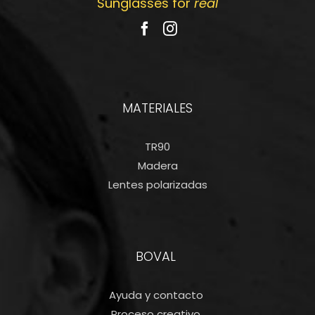
Sunglasses for
real
MATERIALES
TR90
Madera
Lentes polarizadas
BOVAL
Ayuda y contacto
Proceso creativo