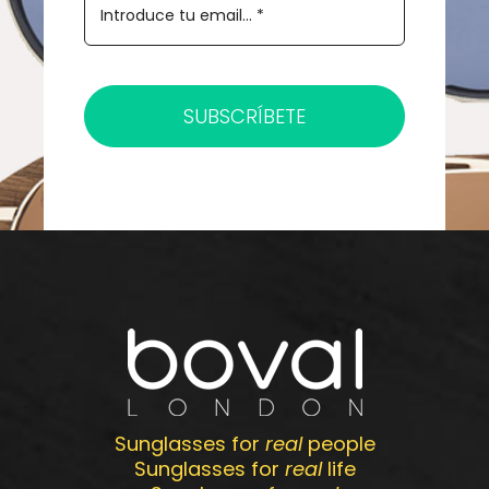
SUBSCRÍBETE
Sunglasses for
real
people
Sunglasses for
real
life