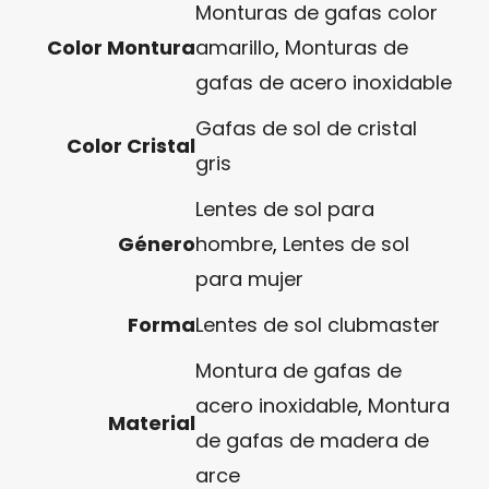
Monturas de gafas color
Color Montura
amarillo
,
Monturas de
gafas de acero inoxidable
Gafas de sol de cristal
Color Cristal
gris
Lentes de sol para
Género
hombre
,
Lentes de sol
para mujer
Forma
Lentes de sol clubmaster
Montura de gafas de
acero inoxidable
,
Montura
Material
de gafas de madera de
arce