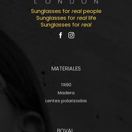
Sunglasses for
real
people
Sunglasses for
real
life
Sunglasses for
real
MATERIALES
TR90
Madera
Lentes polarizadas
BOVAL