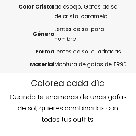
Color Cristal
de espejo
,
Gafas de sol
de cristal caramelo
Lentes de sol para
Género
hombre
Forma
Lentes de sol cuadradas
Material
Montura de gafas de TR90
Colorea cada día
Cuando te enamoras de unas gafas
de sol, quieres combinarlas con
todos tus outfits.