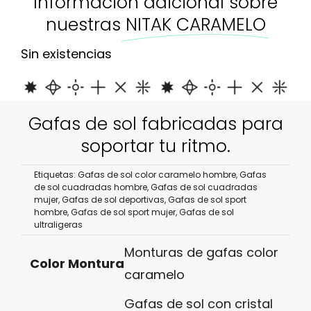
Información adicional sobre
nuestras
NITAK CARAMELO
Sin existencias
Gafas de sol fabricadas para
soportar tu ritmo.
Etiquetas:
Gafas de sol color caramelo hombre
,
Gafas
de sol cuadradas hombre
,
Gafas de sol cuadradas
mujer
,
Gafas de sol deportivas
,
Gafas de sol sport
hombre
,
Gafas de sol sport mujer
,
Gafas de sol
ultraligeras
Monturas de gafas color
Color Montura
caramelo
Gafas de sol con cristal