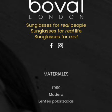
Sunglasses for
real
people
Sunglasses for
real
life
Sunglasses for
real
MATERIALES
TR90
Madera
Lentes polarizadas