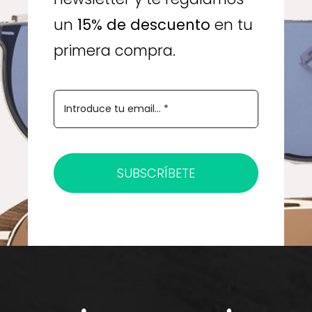
un
15% de descuento
en tu
primera compra.
SUBSCRÍBETE