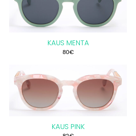
KAUS MENTA
80
€
KAUS PINK
82
€