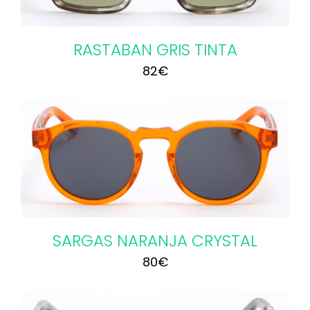
RASTABAN GRIS TINTA
82
€
SARGAS NARANJA CRYSTAL
80
€