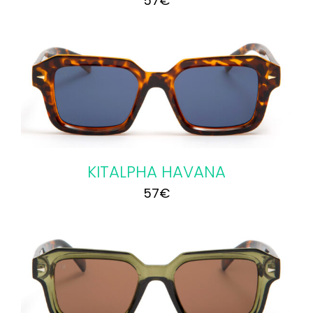
57
€
KITALPHA HAVANA
57
€