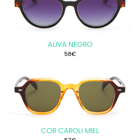
AUVA NEGRO
58
€
COR CAROLI MIEL