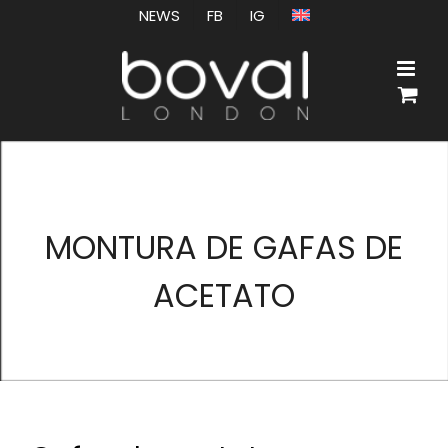
Saltar
NEWS
FB
IG
al
contenido
MONTURA DE GAFAS DE
ACETATO