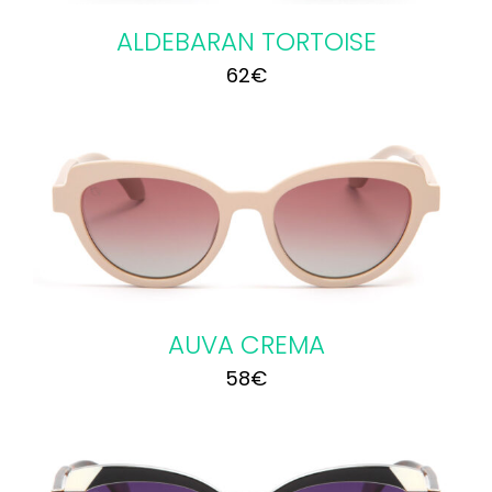
ALDEBARAN TORTOISE
62
€
AUVA CREMA
58
€