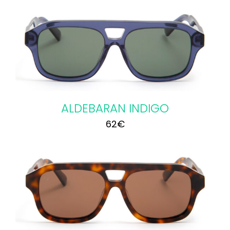
ALDEBARAN INDIGO
62
€