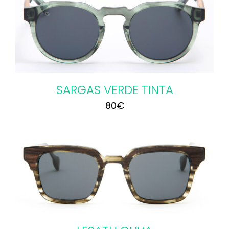
SARGAS VERDE TINTA
80
€