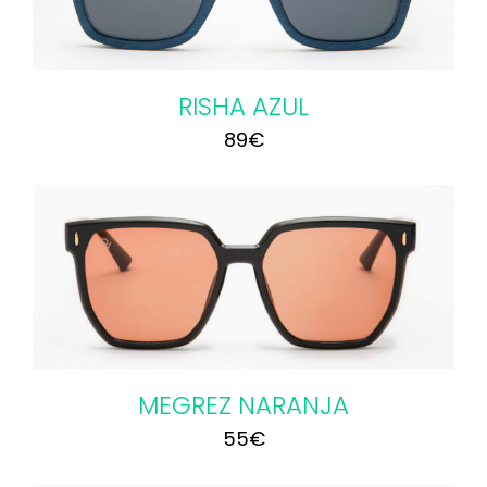
RISHA AZUL
89
€
MEGREZ NARANJA
55
€