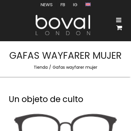
Saltar
NEWS
FB
IG
al
contenido
GAFAS WAYFARER MUJER
Tienda
Gafas wayfarer mujer
Un objeto de culto