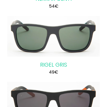
54
€
RIGEL GRIS
49
€