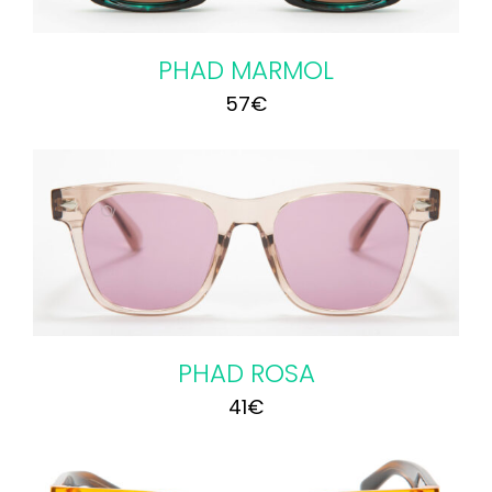
PHAD MARMOL
57
€
PHAD ROSA
41
€