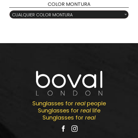
COLOR MONTURA

CUALQUIER COLOR MONTURA
Sunglasses for
real
people
Sunglasses for
real
life
Sunglasses for
real