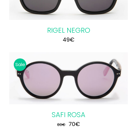
RIGEL NEGRO
49
€
Sale
SAFI ROSA
El
El
70
€
80
€
precio
precio