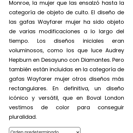
Monroe, la mujer que las ensalzó hasta la
categoría de objeto de culto. El diseño de
las gafas Wayfarer mujer ha sido objeto
de varias modificaciones a lo largo del
tiempo. Los diseños iniciales eran
voluminosos, como los que luce Audrey
Hepburn en Desayuno con Diamantes. Pero
también están incluidas en la categoría de
gafas Wayfarer mujer otros diseños más
rectangulares. En definitiva, un diseño
icónico y versátil, que en Boval London
vestimos de color para conseguir
pluralidad.