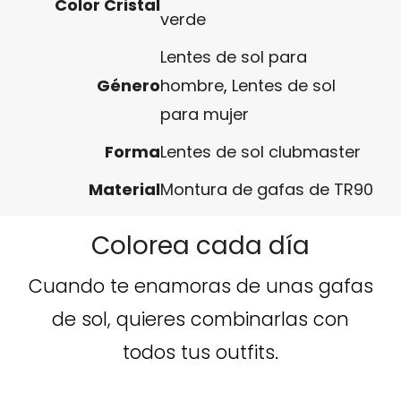
Color Cristal
verde
Lentes de sol para
Género
hombre
,
Lentes de sol
para mujer
Forma
Lentes de sol clubmaster
Material
Montura de gafas de TR90
Colorea cada día
Cuando te enamoras de unas gafas
de sol, quieres combinarlas con
todos tus outfits.