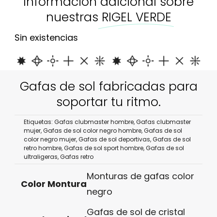
Información adicional sobre
nuestras
RIGEL VERDE
Sin existencias
Gafas de sol fabricadas para
soportar tu ritmo.
Etiquetas:
Gafas clubmaster hombre
,
Gafas clubmaster
mujer
,
Gafas de sol color negro hombre
,
Gafas de sol
color negro mujer
,
Gafas de sol deportivas
,
Gafas de sol
retro hombre
,
Gafas de sol sport hombre
,
Gafas de sol
ultraligeras
,
Gafas retro
Monturas de gafas color
Color Montura
negro
Gafas de sol de cristal