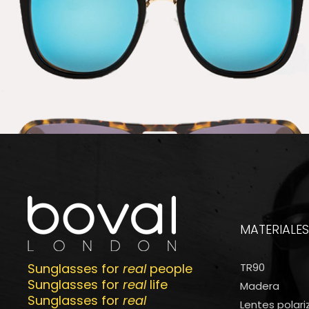
MATERIALES
Sunglasses for
real
people
TR90
Sunglasses for
real
life
Madera
Sunglasses for
real
Lentes polar