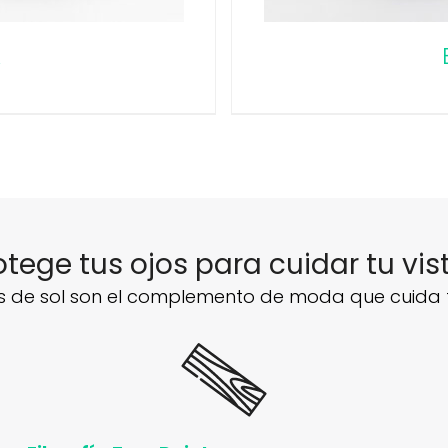
A
otege tus ojos para cuidar tu vis
s de sol son el complemento de moda que cuida t