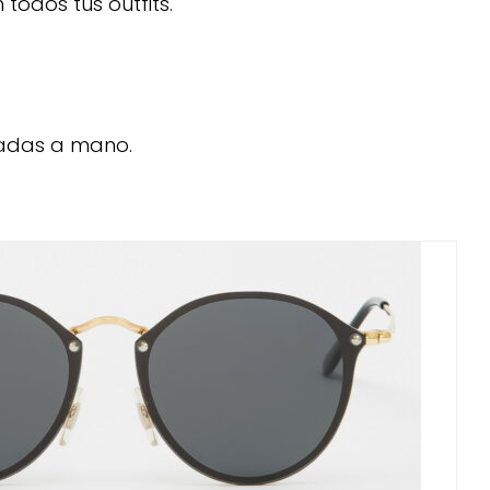
odos tus outfits.
cadas a mano.