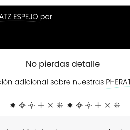
ATZ ESPEJO
por
Sin 
as
No pierdas detalle
ión adicional sobre nuestras
PHERAT