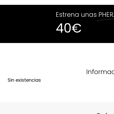
Estrena unas
PHER
40
€
Sin existenci
Informac
Sin existencias