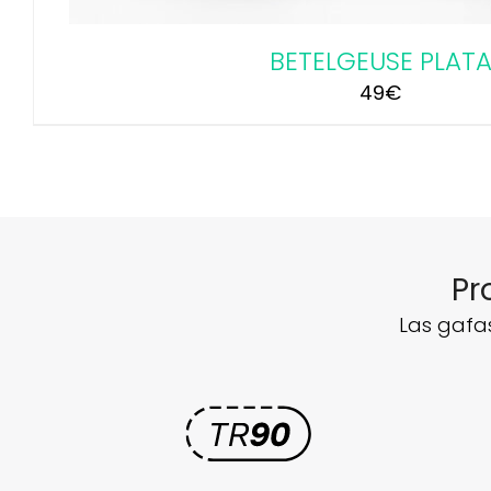
BETELGEUSE PLAT
49
€
Pr
Las gafa