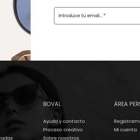
BOVAL
ÁREA PE
Ayuda y contacto
Registrar
Proceso creativo
Mi cuenta
izadas
Sobre nosotros