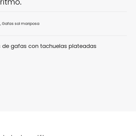
ritmo.
s
,
Gafas sol mariposa
 de gafas con tachuelas plateadas