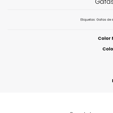
Gafas
Etiquetas:
Gafas de s
Color
Colo