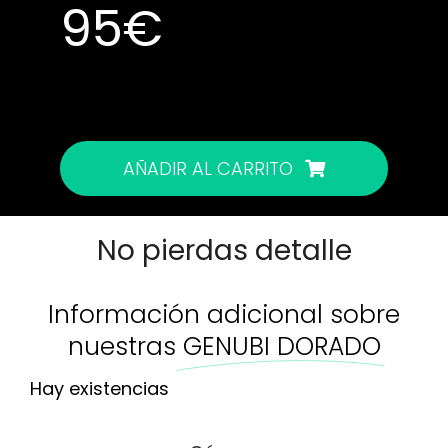
95
€
Hay existencias
Hay existencias
AÑADIR AL CARRITO
No pierdas detalle
Información adicional sobre
nuestras
GENUBI DORADO
Hay existencias