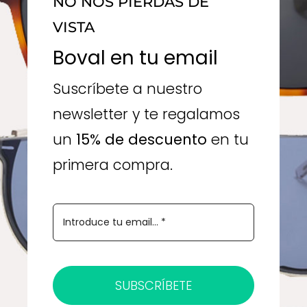
NO NOS PIERDAS DE
VISTA
Boval en tu email
Suscríbete a nuestro
newsletter y te regalamos
un
15% de descuento
en tu
primera compra.
SUBSCRÍBETE