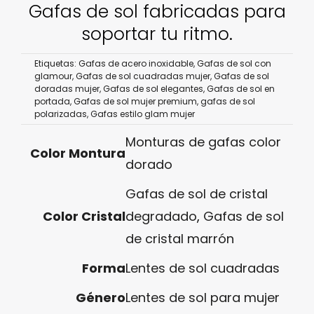
Gafas de sol fabricadas para
soportar tu ritmo.
Etiquetas:
Gafas de acero inoxidable
,
Gafas de sol con
glamour
,
Gafas de sol cuadradas mujer
,
Gafas de sol
doradas mujer
,
Gafas de sol elegantes
,
Gafas de sol en
portada
,
Gafas de sol mujer premium
,
gafas de sol
polarizadas
,
Gafas estilo glam mujer
Monturas de gafas color
Color Montura
dorado
Gafas de sol de cristal
Color Cristal
degradado
,
Gafas de sol
de cristal marrón
Forma
Lentes de sol cuadradas
Género
Lentes de sol para mujer