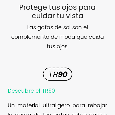
Protege tus ojos para
cuidar tu vista
Las gafas de sol son el
complemento de moda que cuida
tus ojos.
Descubre el TR90
Un material ultraligero para rebajar
la carga de las gafas sobre nariz y