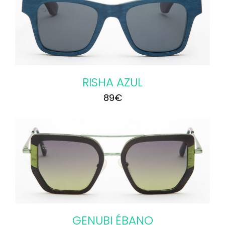
RISHA AZUL
89
€
GENUBI ÉBANO