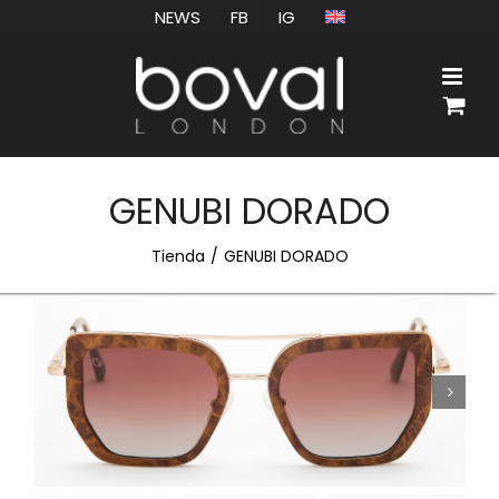
Saltar
NEWS
FB
IG
al
contenido
GENUBI DORADO
Tienda
GENUBI DORADO