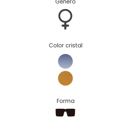
Género
Color cristal
Forma