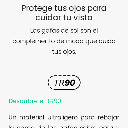
Protege tus ojos para
cuidar tu vista
Las gafas de sol son el
complemento de moda que cuida
tus ojos.
Descubre el TR90
Un material ultraligero para rebajar
la carga de las gafas sobre nariz y