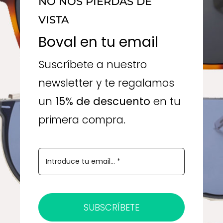
NO NOS PIERDAS DE
VISTA
Boval en tu email
Suscríbete a nuestro
newsletter y te regalamos
un
15% de descuento
en tu
primera compra.
SUBSCRÍBETE