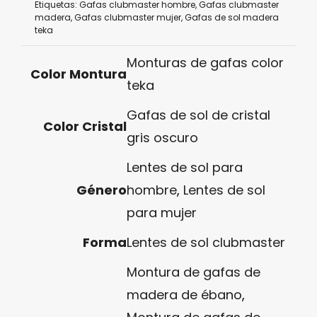
Etiquetas:
Gafas clubmaster hombre
,
Gafas clubmaster
madera
,
Gafas clubmaster mujer
,
Gafas de sol madera
teka
Monturas de gafas color
Color Montura
teka
Gafas de sol de cristal
Color Cristal
gris oscuro
Lentes de sol para
Género
hombre
,
Lentes de sol
para mujer
Forma
Lentes de sol clubmaster
Montura de gafas de
madera de ébano
,