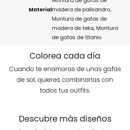
Montura de gafas de
Material
madera de palisandro
,
Montura de gafas de
madera de teka
,
Montura
de gafas de titanio
Colorea cada día
Cuando te enamoras de unas gafas
de sol, quieres combinarlas con
todos tus outfits.
Descubre más diseños