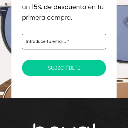
un
15% de descuento
en tu
primera compra.
SUBSCRÍBETE