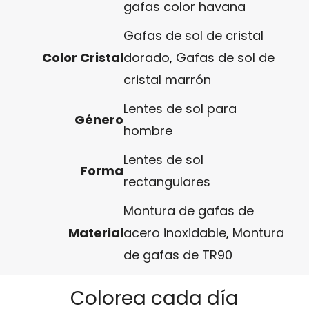
gafas color havana
Gafas de sol de cristal
Color Cristal
dorado
,
Gafas de sol de
cristal marrón
Lentes de sol para
Género
hombre
Lentes de sol
Forma
rectangulares
Montura de gafas de
Material
acero inoxidable
,
Montura
de gafas de TR90
Colorea cada día