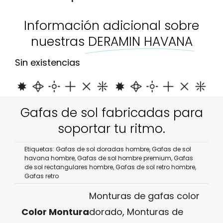
Información adicional sobre
nuestras
DERAMIN HAVANA
Sin existencias
Gafas de sol fabricadas para
soportar tu ritmo.
Etiquetas:
Gafas de sol doradas hombre
,
Gafas de sol
havana hombre
,
Gafas de sol hombre premium
,
Gafas
de sol rectangulares hombre
,
Gafas de sol retro hombre
,
Gafas retro
Monturas de gafas color
Color Montura
dorado
,
Monturas de