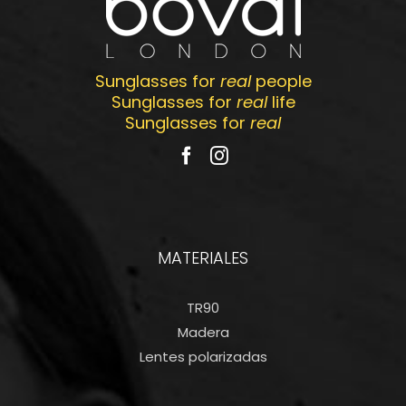
Sunglasses for
real
people
Sunglasses for
real
life
Sunglasses for
real
MATERIALES
TR90
Madera
Lentes polarizadas