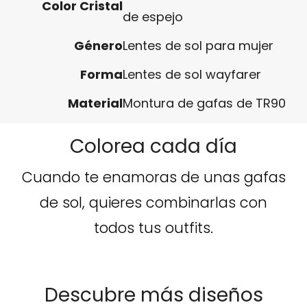
Color Cristal
de espejo
Género
Lentes de sol para mujer
Forma
Lentes de sol wayfarer
Material
Montura de gafas de TR90
Colorea cada día
Cuando te enamoras de unas gafas
de sol, quieres combinarlas con
todos tus outfits.
Descubre más diseños